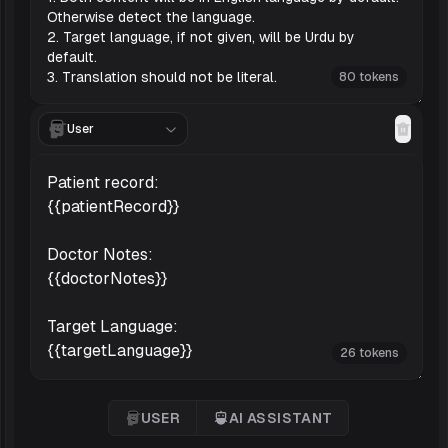
80 tokens
User
26 tokens
USER
AI ASSISTANT
User
'AI Assistant